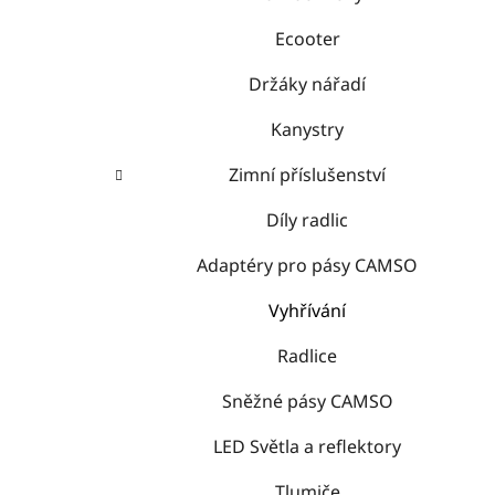
Ecooter
Držáky nářadí
Kanystry
Zimní příslušenství
Díly radlic
Adaptéry pro pásy CAMSO
Vyhřívání
Radlice
Sněžné pásy CAMSO
LED Světla a reflektory
Tlumiče