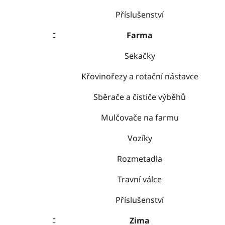
Příslušenství
Farma
Sekačky
Křovinořezy a rotační nástavce
Sběrače a čističe výběhů
Mulčovače na farmu
Vozíky
Rozmetadla
Travní válce
Příslušenství
Zima