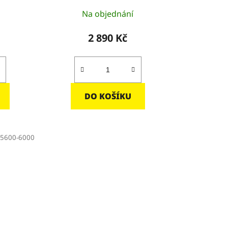
Na objednání
2 890 Kč
DO KOŠÍKU
05600-6000