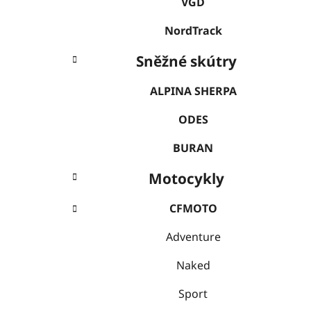
VGD
NordTrack
Sněžné skútry
ALPINA SHERPA
ODES
BURAN
Motocykly
CFMOTO
Adventure
Naked
Sport