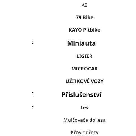
A2
79 Bike
KAYO Pitbike
Miniauta
LIGIER
MICROCAR
UŽITKOVÉ VOZY
Příslušenství
Les
Mulčovače do lesa
Křovinořezy