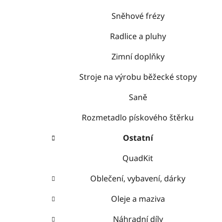
Sněhové frézy
Radlice a pluhy
Zimní doplňky
Stroje na výrobu běžecké stopy
Saně
Rozmetadlo pískového štěrku
Ostatní
QuadKit
Oblečení, vybavení, dárky
Oleje a maziva
Náhradní díly