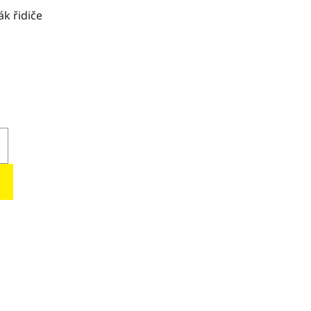
k řidiče