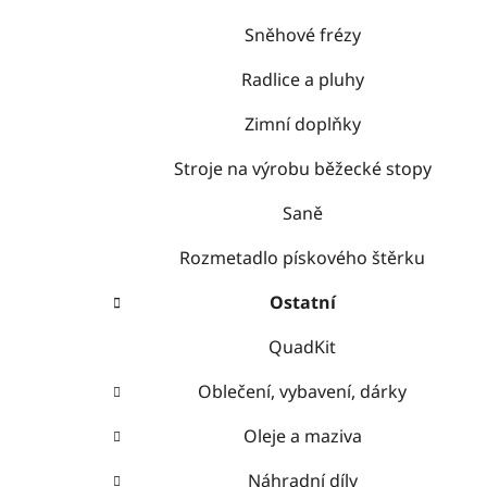
Sněhové frézy
Radlice a pluhy
Zimní doplňky
Stroje na výrobu běžecké stopy
Saně
Rozmetadlo pískového štěrku
Ostatní
QuadKit
Oblečení, vybavení, dárky
Oleje a maziva
Náhradní díly