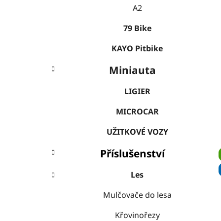
A2
79 Bike
KAYO Pitbike
Miniauta
LIGIER
MICROCAR
UŽITKOVÉ VOZY
Příslušenství
Les
Mulčovače do lesa
Křovinořezy