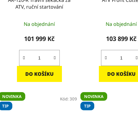
ATV, ruční startování
Na objednání
Na objednání
101 999 Kč
103 899 Kč
DO KOŠÍKU
DO KOŠÍKU
NOVINKA
NOVINKA
Kód:
309
TIP
TIP