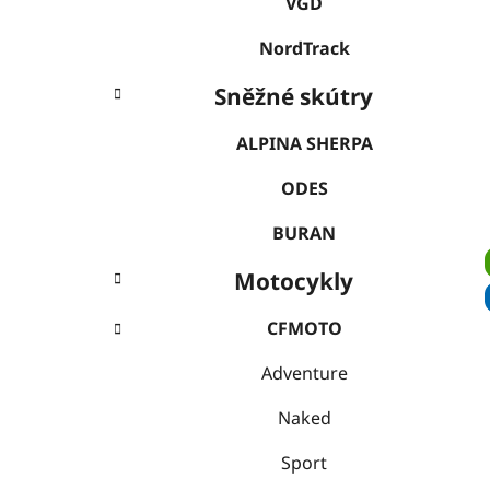
VGD
NordTrack
Sněžné skútry
ALPINA SHERPA
ODES
BURAN
Motocykly
CFMOTO
Adventure
Naked
Sport