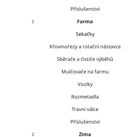
Příslušenství
Farma
Sekačky
Křovinořezy a rotační nástavce
Sběrače a čističe výběhů
Mulčovače na farmu
Vozíky
Rozmetadla
Travní válce
Příslušenství
Zima