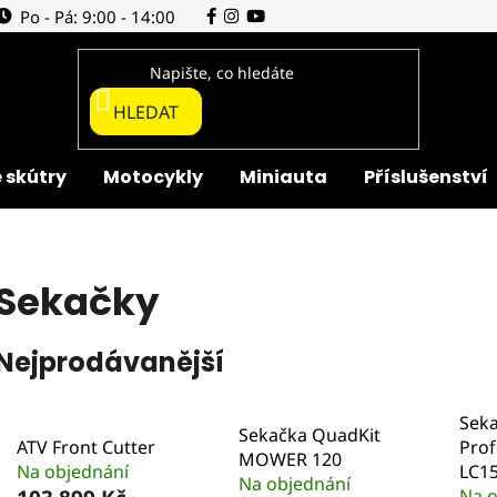
Po - Pá: 9:00 - 14:00
HLEDAT
 skútry
Motocykly
Miniauta
Příslušenství
Sekačky
Nejprodávanější
Sek
Sekačka QuadKit
ATV Front Cutter
Prof
MOWER 120
Na objednání
LC1
Na objednání
Na o