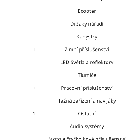
Ecooter
Držáky nářadí
Kanystry
Zimní příslušenství
LED Světla a reflektory
Tlumiče
Pracovní příslušenství
Tažná zařízení a navijáky
Ostatní
Audio systémy
Moto a čtyřkolkové příslušenství