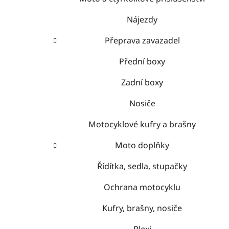
Nájezdy
Přeprava zavazadel
Přední boxy
Zadní boxy
Nosiče
Motocyklové kufry a brašny
Moto doplňky
Řídítka, sedla, stupačky
Ochrana motocyklu
Kufry, brašny, nosiče