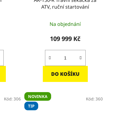
ATV, ruční startování
Na objednání
109 999 Kč
DO KOŠÍKU
NOVINKA
Kód:
306
Kód:
360
TIP