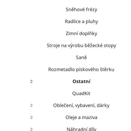
Sněhové frézy
Radlice a pluhy
Zimní doplňky
Stroje na výrobu běžecké stopy
Saně
Rozmetadlo pískového štěrku
Ostatní
QuadKit
Oblečení, vybavení, dárky
Oleje a maziva
Náhradní díly