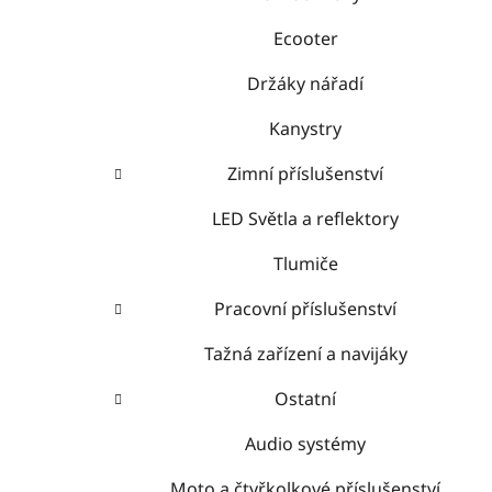
Ecooter
Držáky nářadí
Kanystry
Zimní příslušenství
LED Světla a reflektory
Tlumiče
Pracovní příslušenství
Tažná zařízení a navijáky
Ostatní
Audio systémy
Moto a čtyřkolkové příslušenství