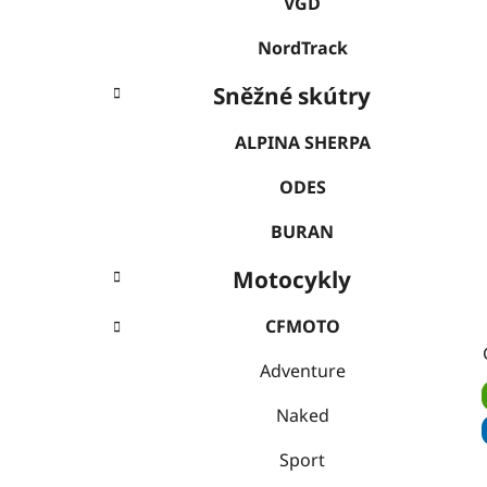
VGD
NordTrack
Sněžné skútry
ALPINA SHERPA
ODES
BURAN
Motocykly
CFMOTO
Adventure
Naked
Sport