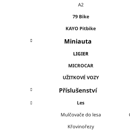
A2
79 Bike
KAYO Pitbike
Miniauta
LIGIER
MICROCAR
UŽITKOVÉ VOZY
Příslušenství
Les
Mulčovače do lesa
Křovinořezy