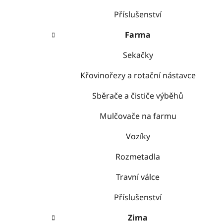
Příslušenství
Farma
Sekačky
Křovinořezy a rotační nástavce
Sběrače a čističe výběhů
Mulčovače na farmu
Vozíky
Rozmetadla
Travní válce
Příslušenství
Zima