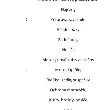
Nájezdy
Přeprava zavazadel
Přední boxy
Zadní boxy
Nosiče
Motocyklové kufry a brašny
Moto doplňky
Řídítka, sedla, stupačky
Ochrana motocyklu
Kufry, brašny, nosiče