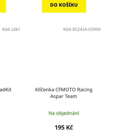
DO KOŠÍKU
Kód:
LEK1
Kód:
85242A-03900
adKit
Klíčenka CFMOTO Racing
Aspar Team
Na objednání
195 Kč