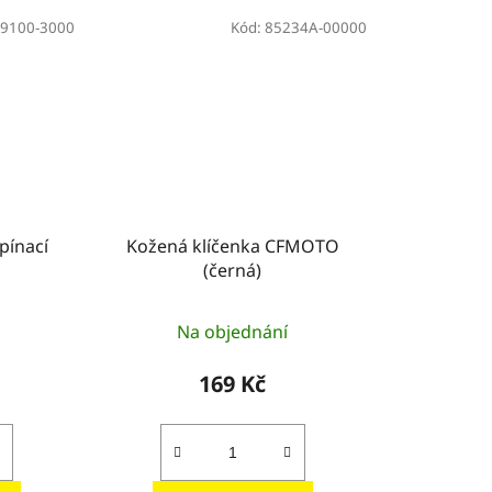
9100-3000
Kód:
85234A-00000
pínací
Kožená klíčenka CFMOTO
(černá)
Na objednání
169 Kč