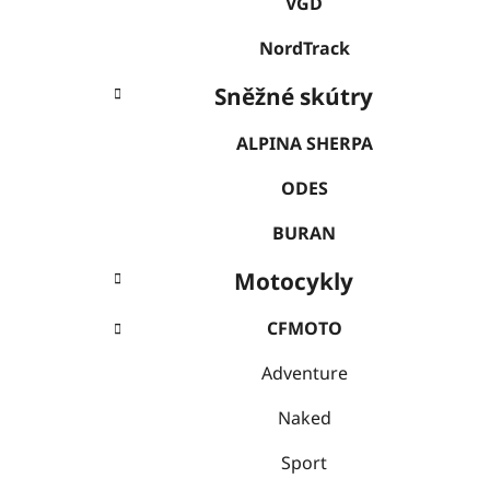
VGD
NordTrack
Sněžné skútry
ALPINA SHERPA
ODES
BURAN
Motocykly
CFMOTO
Adventure
Naked
Sport