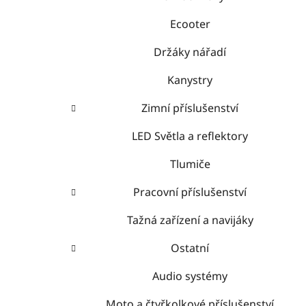
Ecooter
Držáky nářadí
Kanystry
Zimní příslušenství
LED Světla a reflektory
Tlumiče
Pracovní příslušenství
Tažná zařízení a navijáky
Ostatní
Audio systémy
Moto a čtyřkolkové příslušenství