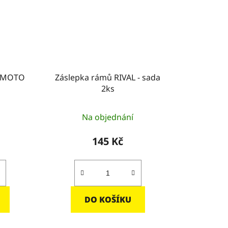
CFMOTO
Záslepka rámů RIVAL - sada
2ks
Na objednání
145 Kč
DO KOŠÍKU