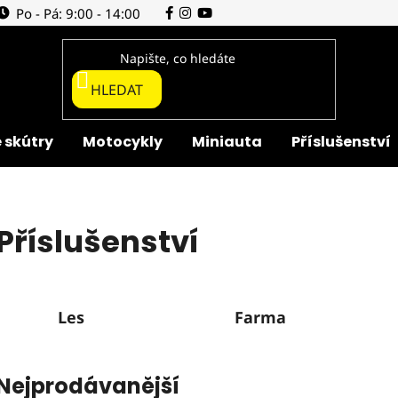
Po - Pá: 9:00 - 14:00
HLEDAT
 skútry
Motocykly
Miniauta
Příslušenství
Příslušenství
Les
Farma
Nejprodávanější