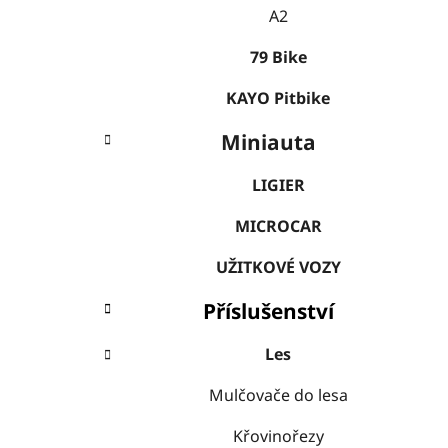
A2
79 Bike
KAYO Pitbike
Miniauta
LIGIER
MICROCAR
UŽITKOVÉ VOZY
Příslušenství
Les
Mulčovače do lesa
Křovinořezy