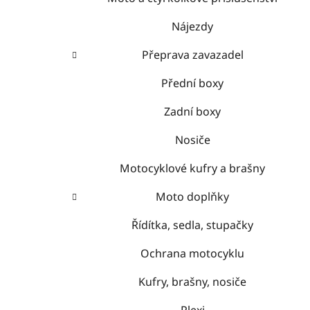
Nájezdy
Přeprava zavazadel
Přední boxy
Zadní boxy
Nosiče
Motocyklové kufry a brašny
Moto doplňky
Řídítka, sedla, stupačky
Ochrana motocyklu
Kufry, brašny, nosiče