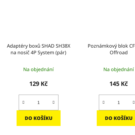
Adaptéry boxů SHAD SH38X
Poznámkový blok 
na nosič 4P System (pár)
Offroad
Na objednání
Na objednání
129 Kč
145 Kč
DO KOŠÍKU
DO KOŠÍKU