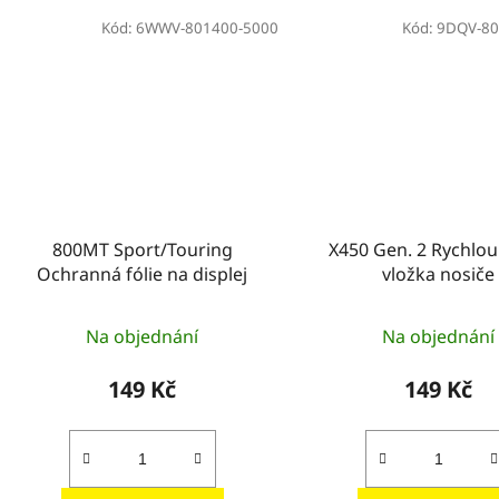
Kód:
6WWV-801400-5000
Kód:
9DQV-80
800MT Sport/Touring
X450 Gen. 2 Rychlou
Ochranná fólie na displej
vložka nosiče
Na objednání
Na objednání
149 Kč
149 Kč