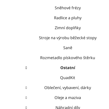
Sněhové frézy
Radlice a pluhy
Zimní doplňky
Stroje na výrobu běžecké stopy
Saně
Rozmetadlo pískového štěrku
Ostatní
QuadKit
Oblečení, vybavení, dárky
Oleje a maziva
Náhradní díly