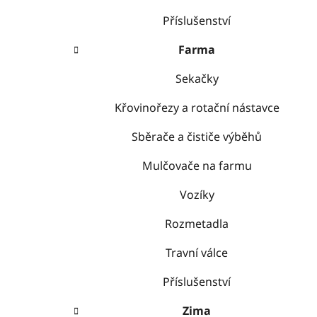
Příslušenství
Farma
Sekačky
Křovinořezy a rotační nástavce
Sběrače a čističe výběhů
Mulčovače na farmu
Vozíky
Rozmetadla
Travní válce
Příslušenství
Zima