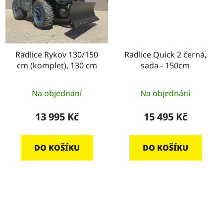
Radlice Rykov 130/150
Radlice Quick 2 černá,
cm (komplet), 130 cm
sada - 150cm
Na objednání
Na objednání
13 995 Kč
15 495 Kč
DO KOŠÍKU
DO KOŠÍKU