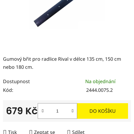
Gumový břit pro radlice Rival v délce 135 cm, 150 cm
nebo 180 cm.
Dostupnost
Na objednání
Kód:
2444.0075.2
679 Kč
DO KOŠÍKU
Měrná cena:
Tisk
Zeptat se
Sdílet