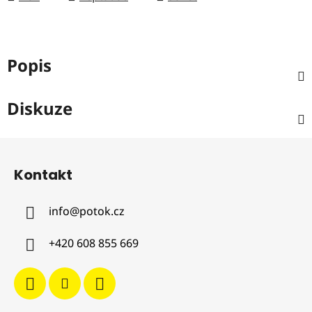
Popis
Diskuze
Z
á
Kontakt
p
a
info
@
potok.cz
t
í
+420 608 855 669