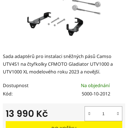
Sada adaptérů pro instalaci sněžných pásů Camso
UTV4S1 na čtyřkolky CFMOTO Gladiator UTV1000 a
UTV1000 XL modelového roku 2023 a novější.
Dostupnost
Na objednání
Kód:
5000-10-2012
13 990 Kč
Měrná cena: