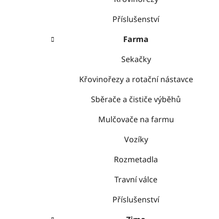
Příslušenství
Farma
Sekačky
Křovinořezy a rotační nástavce
Sběrače a čističe výběhů
Mulčovače na farmu
Vozíky
Rozmetadla
Travní válce
Příslušenství