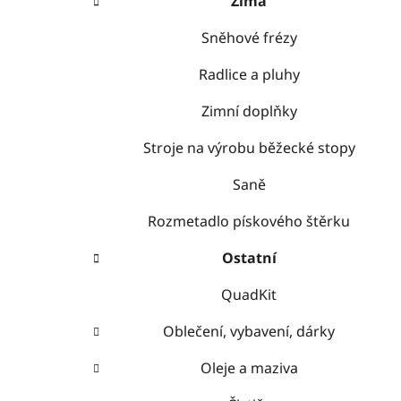
Zima
Sněhové frézy
Radlice a pluhy
Zimní doplňky
Stroje na výrobu běžecké stopy
Saně
Rozmetadlo pískového štěrku
Ostatní
QuadKit
Oblečení, vybavení, dárky
Oleje a maziva