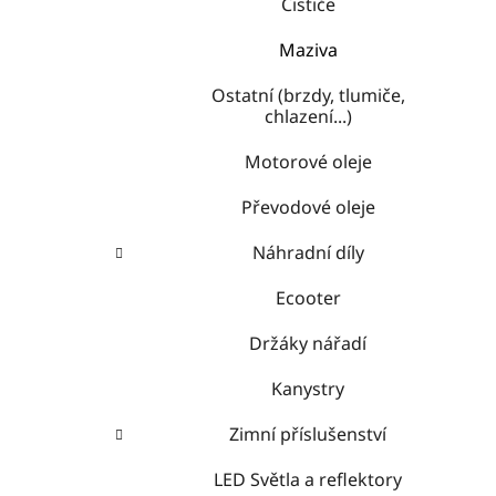
Čističe
Maziva
Ostatní (brzdy, tlumiče,
chlazení...)
Motorové oleje
Převodové oleje
Náhradní díly
Ecooter
Držáky nářadí
Kanystry
Zimní příslušenství
LED Světla a reflektory