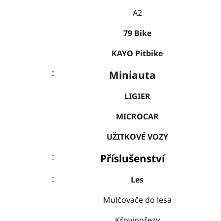
A2
79 Bike
KAYO Pitbike
Miniauta
LIGIER
MICROCAR
UŽITKOVÉ VOZY
Příslušenství
Les
Mulčovače do lesa
Křovinořezy