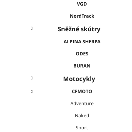
VGD
NordTrack
Sněžné skútry
ALPINA SHERPA
ODES
BURAN
Motocykly
CFMOTO
Adventure
Naked
Sport