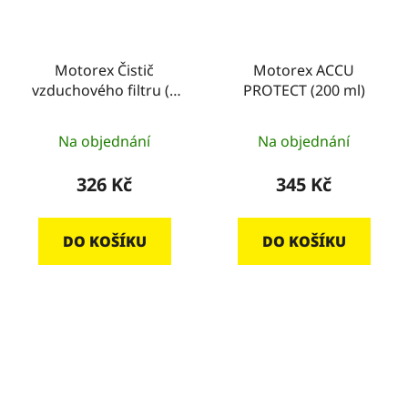
Motorex Čistič
Motorex ACCU
vzduchového filtru (1
PROTECT (200 ml)
L)
Na objednání
Na objednání
326 Kč
345 Kč
DO KOŠÍKU
DO KOŠÍKU