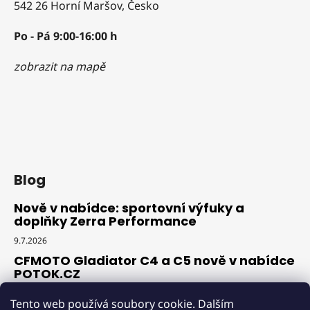
542 26 Horní Maršov, Česko
Po - Pá 9:00-16:00 h
zobrazit na mapě
Blog
Nově v nabídce: sportovní výfuky a
doplňky Zerra Performance
9.7.2026
CFMOTO Gladiator C4 a C5 nově v nabídce
POTOK.CZ
18.6.2026
Tento web používá soubory cookie. Dalším