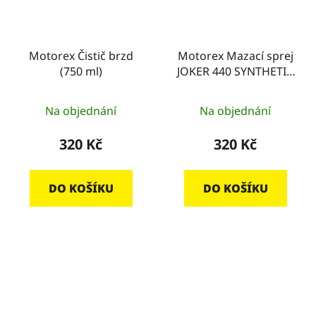
Motorex Čistič brzd
Motorex Mazací sprej
(750 ml)
JOKER 440 SYNTHETIC
(500 ml)
Na objednání
Na objednání
320 Kč
320 Kč
DO KOŠÍKU
DO KOŠÍKU