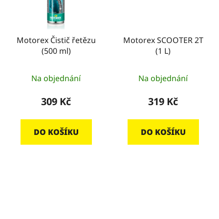
Motorex Čistič řetězu
Motorex SCOOTER 2T
(500 ml)
(1 L)
Na objednání
Na objednání
309 Kč
319 Kč
DO KOŠÍKU
DO KOŠÍKU