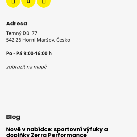
Adresa
Temný Důl 77
542 26 Horní Maršov, Česko
Po - Pá 9:00-16:00 h
zobrazit na mapě
Blog
Nově v nabídce: sportovní výfuky a
doplňky Zerra Performance