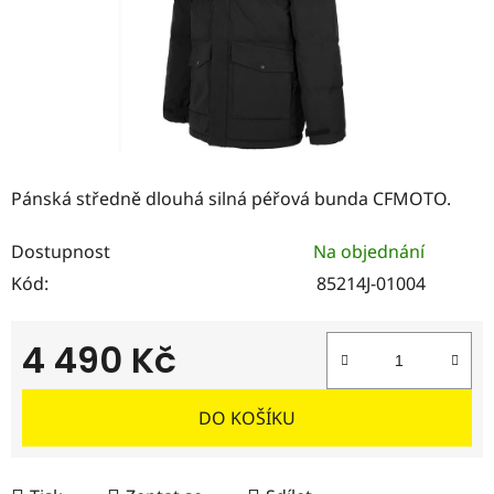
Pánská středně dlouhá silná péřová bunda CFMOTO.
Dostupnost
Na objednání
Kód:
85214J-01004
4 490 Kč
Měrná cena:
DO KOŠÍKU