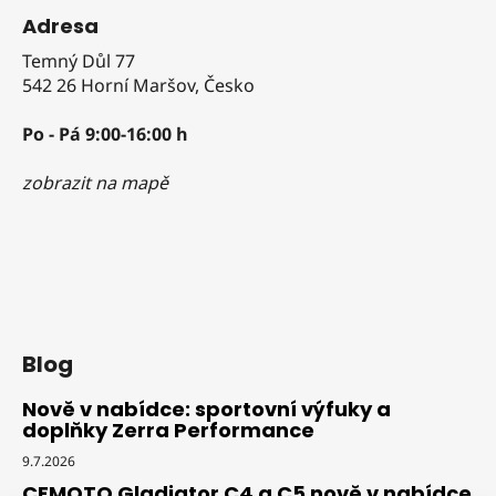
Adresa
Temný Důl 77
542 26 Horní Maršov, Česko
Po - Pá 9:00-16:00 h
zobrazit na mapě
Blog
Nově v nabídce: sportovní výfuky a
doplňky Zerra Performance
9.7.2026
CFMOTO Gladiator C4 a C5 nově v nabídce