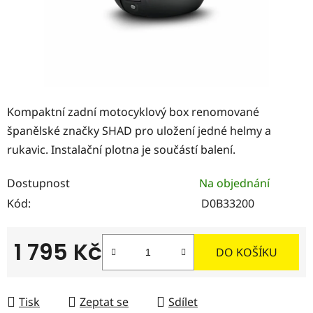
Kompaktní zadní motocyklový box renomované
španělské značky SHAD pro uložení jedné helmy a
rukavic. Instalační plotna je součástí balení.
Dostupnost
Na objednání
Kód:
D0B33200
1 795 Kč
DO KOŠÍKU
Měrná cena:
Tisk
Zeptat se
Sdílet