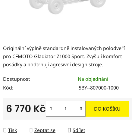
Originální výplně standardně instalovaných polodveří
pro CFMOTO Gladiator Z1000 Sport. Zvyšují komfort
posádky a podtrhují agresivní design stroje.
Dostupnost
Na objednání
Kód:
5BY--807000-1000
6 770 Kč
DO KOŠÍKU
Měrná cena:
Tisk
Zeptat se
Sdílet