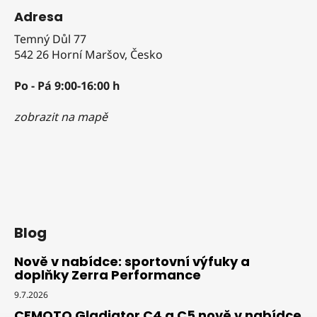
Adresa
Temný Důl 77
542 26 Horní Maršov, Česko
Po - Pá 9:00-16:00 h
zobrazit na mapě
Blog
Nově v nabídce: sportovní výfuky a
doplňky Zerra Performance
9.7.2026
CFMOTO Gladiator C4 a C5 nově v nabídce