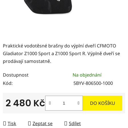
Praktické vodotěsné brašny do výplní dveří CFMOTO
Gladiator Z1000 Sport a Z1000 Sport R. Výplně dveří se
prodávají samostatně.
Dostupnost
Na objednání
Kód:
5BYV-806500-1000
2 480 Kč
DO KOŠÍKU
Měrná cena:
Tisk
Zeptat se
Sdílet