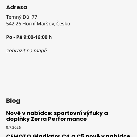
Adresa
Temný Důl 77
542 26 Horní Maršov, Česko
Po - Pá 9:00-16:00 h
zobrazit na mapě
Blog
Nově v nabídce: sportovní výfuky a
doplňky Zerra Performance
9.7.2026
CFMOTO Gladiator C4 a C5 nově v nabídce