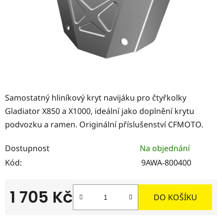
Samostatný hliníkový kryt navijáku pro čtyřkolky
Gladiator X850 a X1000, ideální jako doplnění krytu
podvozku a ramen. Originální příslušenství CFMOTO.
Dostupnost
Na objednání
Kód:
9AWA-800400
1 705 Kč
DO KOŠÍKU
Měrná cena: