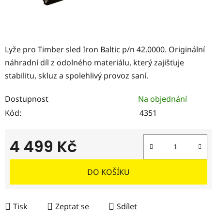
Lyže pro Timber sled Iron Baltic p/n 42.0000. Originální
náhradní díl z odolného materiálu, který zajišťuje
stabilitu, skluz a spolehlivý provoz saní.
Dostupnost
Na objednání
Kód:
4351
4 499 Kč
Měrná cena:
DO KOŠÍKU
Tisk
Zeptat se
Sdílet