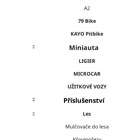
A2
79 Bike
KAYO Pitbike
Miniauta
LIGIER
MICROCAR
UŽITKOVÉ VOZY
Příslušenství
Les
Mulčovače do lesa
Křovinořezy