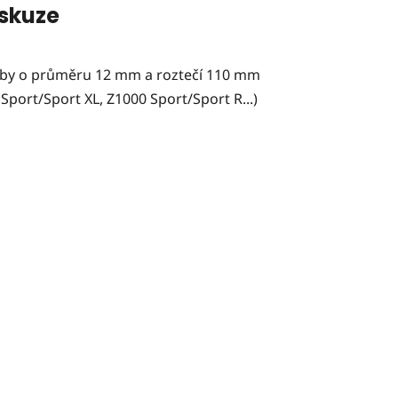
skuze
ouby o průměru 12 mm a roztečí 110 mm
ort/Sport XL, Z1000 Sport/Sport R...)