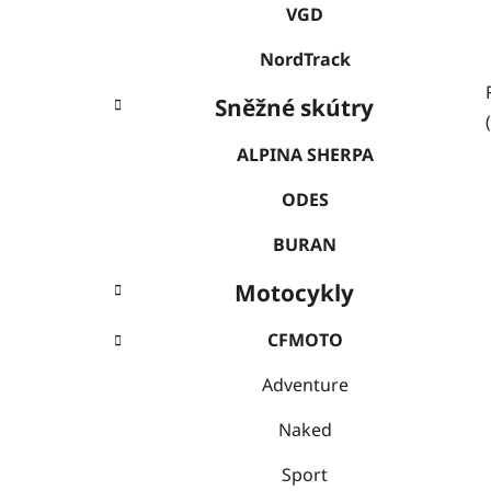
VGD
NordTrack
Sněžné skútry
ALPINA SHERPA
ODES
BURAN
Motocykly
CFMOTO
Adventure
Naked
Sport