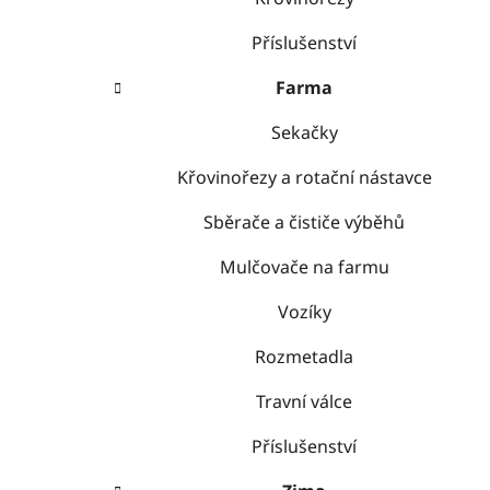
Příslušenství
Farma
Sekačky
Křovinořezy a rotační nástavce
Sběrače a čističe výběhů
Mulčovače na farmu
Vozíky
Rozmetadla
Travní válce
Příslušenství