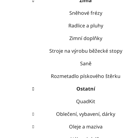
Zima
Sněhové frézy
Radlice a pluhy
Zimní doplňky
Stroje na výrobu běžecké stopy
Saně
Rozmetadlo pískového štěrku
Ostatní
QuadKit
Oblečení, vybavení, dárky
Oleje a maziva