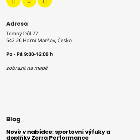
Adresa
Temný Důl 77
542 26 Horní Maršov, Česko
Po - Pá 9:00-16:00 h
zobrazit na mapě
Blog
Nově v nabídce: sportovní výfuky a
doplňky Zerra Performance