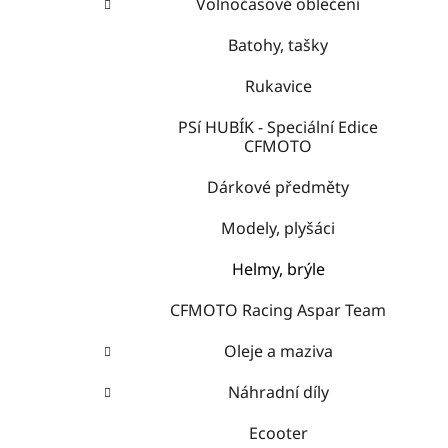
Volnočasové oblečení
Batohy, tašky
Rukavice
PSí HUBÍK - Speciální Edice
CFMOTO
Dárkové předměty
Modely, plyšáci
Helmy, brýle
CFMOTO Racing Aspar Team
Oleje a maziva
Náhradní díly
Ecooter