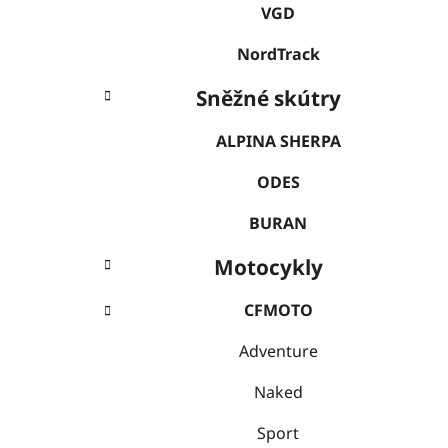
VGD
NordTrack
Sněžné skútry
ALPINA SHERPA
ODES
BURAN
Motocykly
CFMOTO
Adventure
Naked
Sport