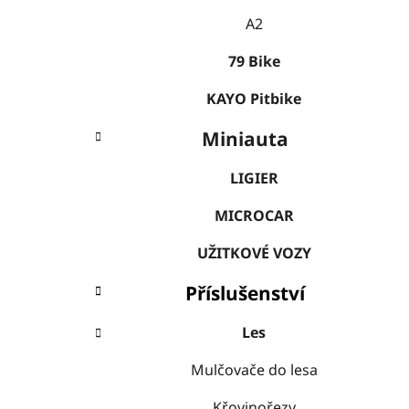
A2
79 Bike
KAYO Pitbike
Miniauta
LIGIER
MICROCAR
UŽITKOVÉ VOZY
Příslušenství
Les
Mulčovače do lesa
Křovinořezy