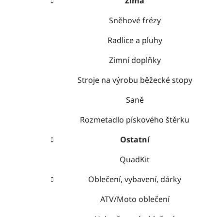
Zima
Sněhové frézy
Radlice a pluhy
Zimní doplňky
Stroje na výrobu běžecké stopy
Saně
Rozmetadlo pískového štěrku
Ostatní
QuadKit
Oblečení, vybavení, dárky
ATV/Moto oblečení