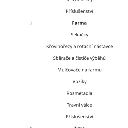
Příslušenství
Farma
Sekačky
Křovinořezy a rotační nástavce
Sběrače a čističe výběhů
Mulčovače na farmu
Vozíky
Rozmetadla
Travní válce
Příslušenství