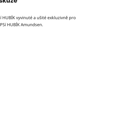
skuze
í HUBÍK vyvinuté a ušité exkluzivně pro
 PSí HUBÍK Amundsen.