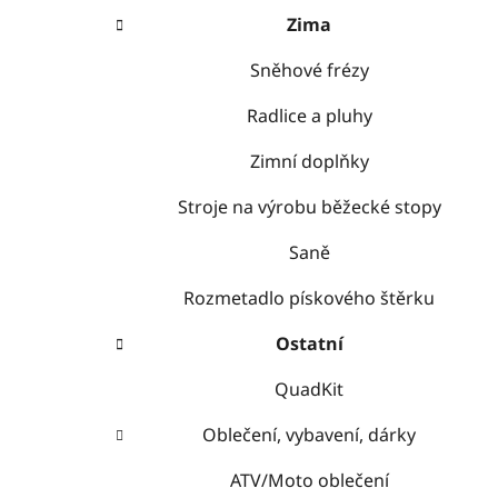
Zima
Sněhové frézy
Radlice a pluhy
Zimní doplňky
Stroje na výrobu běžecké stopy
Saně
Rozmetadlo pískového štěrku
Ostatní
QuadKit
Oblečení, vybavení, dárky
ATV/Moto oblečení