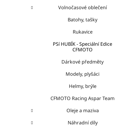
Volnočasové oblečení
Batohy, tašky
Rukavice
PSí HUBÍK - Speciální Edice
CFMOTO
Dárkové předměty
Modely, plyšáci
Helmy, brýle
CFMOTO Racing Aspar Team
Oleje a maziva
Náhradní díly