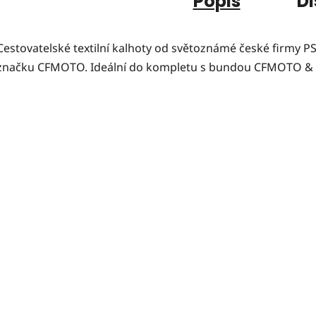
Popis
Di
Cestovatelské textilní kalhoty od světoznámé české firmy PS
značku CFMOTO. Ideální do kompletu s bundou CFMOTO &