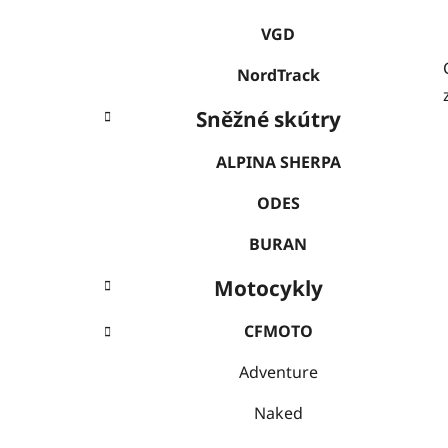
VGD
NordTrack
Sněžné skútry
ALPINA SHERPA
ODES
BURAN
Motocykly
CFMOTO
Adventure
Naked