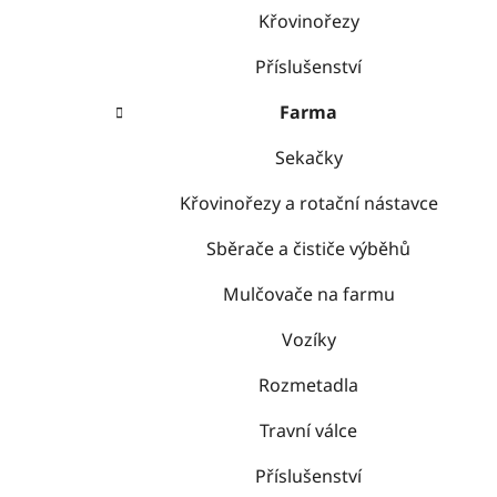
Křovinořezy
Příslušenství
Farma
Sekačky
Křovinořezy a rotační nástavce
Sběrače a čističe výběhů
Mulčovače na farmu
Vozíky
Rozmetadla
Travní válce
Příslušenství