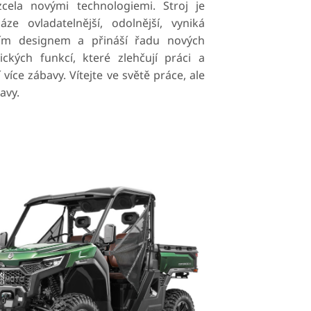
zcela novými technologiemi. Stroj je
náze ovladatelnější, odolnější, vyniká
ím designem a přináší řadu nových
ických funkcí, které zlehčují práci a
í více zábavy. Vítejte ve světě práce, ale
avy.