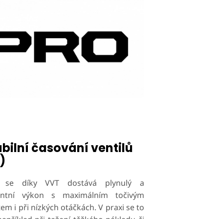
bilní časování ventilů
)
 se díky VVT dostává plynulý a
tentní výkon s maximálním točivým
 i při nízkých otáčkách. V praxi se to