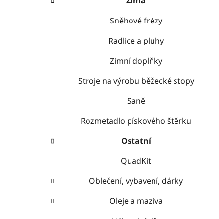
Zima
Sněhové frézy
Radlice a pluhy
Zimní doplňky
Stroje na výrobu běžecké stopy
Saně
Rozmetadlo pískového štěrku
Ostatní
QuadKit
Oblečení, vybavení, dárky
Oleje a maziva