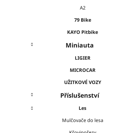
A2
79 Bike
KAYO Pitbike
Miniauta
LIGIER
MICROCAR
UŽITKOVÉ VOZY
Příslušenství
Les
Mulčovače do lesa
Křovinořezy