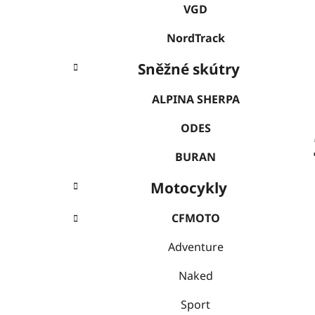
VGD
NordTrack
Sněžné skútry
ALPINA SHERPA
ODES
BURAN
Motocykly
CFMOTO
Adventure
Naked
Sport