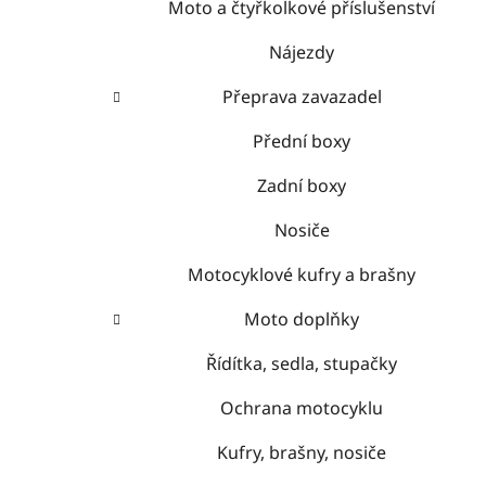
Moto a čtyřkolkové příslušenství
Nájezdy
Přeprava zavazadel
Přední boxy
Zadní boxy
Nosiče
Motocyklové kufry a brašny
Moto doplňky
Řídítka, sedla, stupačky
Ochrana motocyklu
Kufry, brašny, nosiče