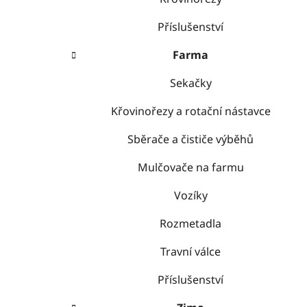
Příslušenství
Farma
Sekačky
Křovinořezy a rotační nástavce
Sběrače a čističe výběhů
Mulčovače na farmu
Vozíky
Rozmetadla
Travní válce
Příslušenství