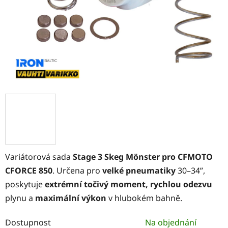
Variátorová sada
Stage 3 Skeg Mönster pro CFMOTO
CFORCE 850
. Určena pro
velké pneumatiky
30–34”,
poskytuje
extrémní točivý moment, rychlou odezvu
plynu a
maximální výkon
v hlubokém bahně.
Dostupnost
Na objednání