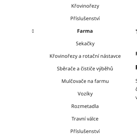
Křovinořezy
Příslušenství
Farma
Sekačky
Křovinořezy a rotační nástavce
Sběrače a čističe výběhů
Mulčovače na farmu
Vozíky
Rozmetadla
Travní válce
Příslušenství