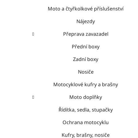
Moto a čtyřkolkové příslušenství
Nájezdy
Přeprava zavazadel
Přední boxy
Zadní boxy
Nosiče
Motocyklové kufry a brašny
Moto doplňky
Řídítka, sedla, stupačky
Ochrana motocyklu
Kufry, brašny, nosiče