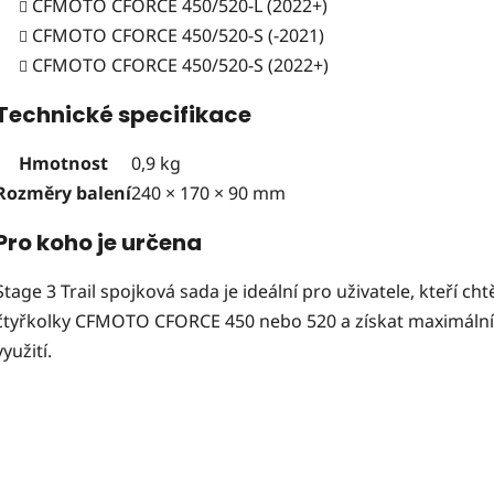
CFMOTO CFORCE 450/520-L (2022+)
CFMOTO CFORCE 450/520-S (-2021)
CFMOTO CFORCE 450/520-S (2022+)
Technické specifikace
Hmotnost
0,9 kg
Rozměry balení
240 × 170 × 90 mm
Pro koho je určena
Stage 3 Trail spojková sada je ideální pro uživatele, kteří cht
čtyřkolky CFMOTO CFORCE 450 nebo 520 a získat maximální zá
využití.