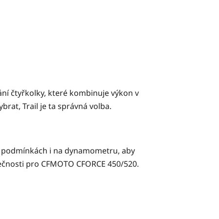
vání čtyřkolky, které kombinuje výkon v
vybrat, Trail je ta správná volba.
ch podmínkách i na dynamometru, aby
zpečnosti pro CFMOTO CFORCE 450/520.