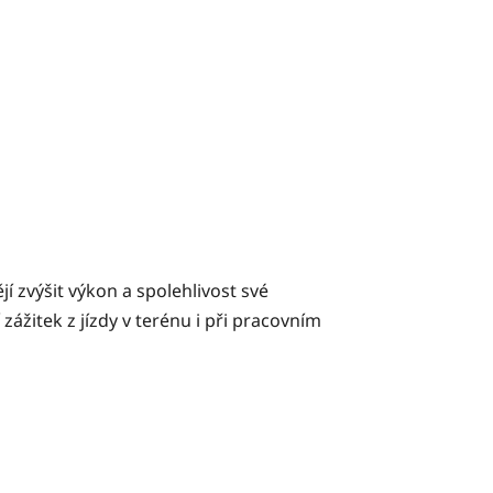
ějí zvýšit výkon a spolehlivost své
žitek z jízdy v terénu i při pracovním