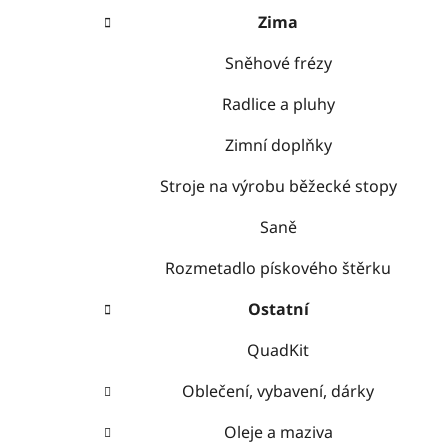
Zima
Sněhové frézy
Radlice a pluhy
Zimní doplňky
Stroje na výrobu běžecké stopy
Saně
Rozmetadlo pískového štěrku
Ostatní
QuadKit
Oblečení, vybavení, dárky
Oleje a maziva