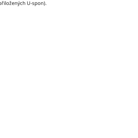
přiložených U‑spon).