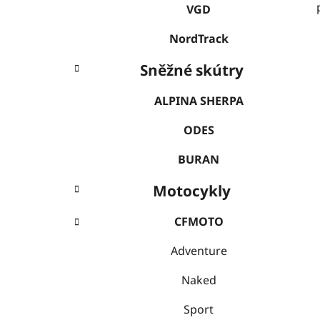
VGD
NordTrack
Sněžné skútry
ALPINA SHERPA
ODES
BURAN
Motocykly
CFMOTO
Adventure
Naked
Sport