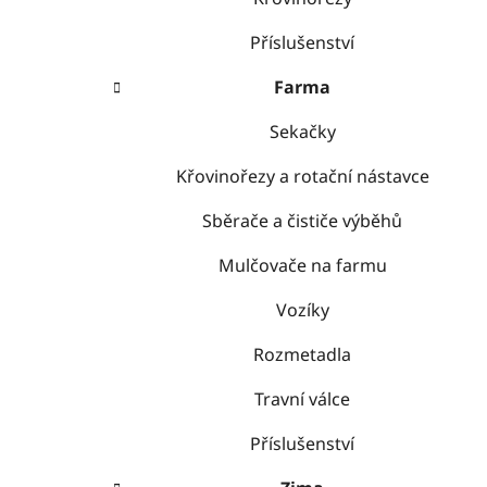
Příslušenství
Farma
Sekačky
Křovinořezy a rotační nástavce
Sběrače a čističe výběhů
Mulčovače na farmu
Vozíky
Rozmetadla
Travní válce
Příslušenství