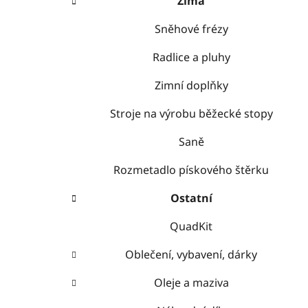
Zima
Sněhové frézy
Radlice a pluhy
Zimní doplňky
Stroje na výrobu běžecké stopy
Saně
Rozmetadlo pískového štěrku
Ostatní
QuadKit
Oblečení, vybavení, dárky
Oleje a maziva