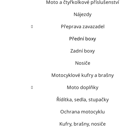
Moto a čtyřkolkové příslušenství
Nájezdy
Přeprava zavazadel
Přední boxy
Zadní boxy
Nosiče
Motocyklové kufry a brašny
Moto doplňky
Řídítka, sedla, stupačky
Ochrana motocyklu
Kufry, brašny, nosiče