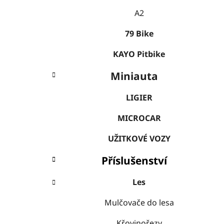
A2
79 Bike
KAYO Pitbike
Miniauta
LIGIER
MICROCAR
UŽITKOVÉ VOZY
Příslušenství
Les
Mulčovače do lesa
Křovinořezy