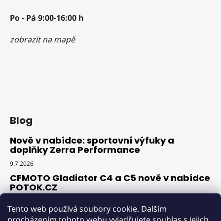
Po - Pá 9:00-16:00 h
zobrazit na mapě
Blog
Nově v nabídce: sportovní výfuky a
doplňky Zerra Performance
9.7.2026
CFMOTO Gladiator C4 a C5 nově v nabídce
POTOK.CZ
18.6.2026
Tento web používá soubory cookie. Dalším
Novinka v nabídce: profesionální
procházením tohoto webu vyjadřujete souhlas s jejich