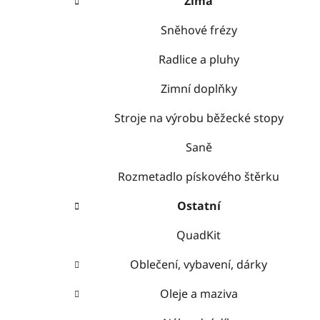
Zima
Sněhové frézy
Radlice a pluhy
Zimní doplňky
Stroje na výrobu běžecké stopy
Saně
Rozmetadlo pískového štěrku
Ostatní
QuadKit
Oblečení, vybavení, dárky
Oleje a maziva