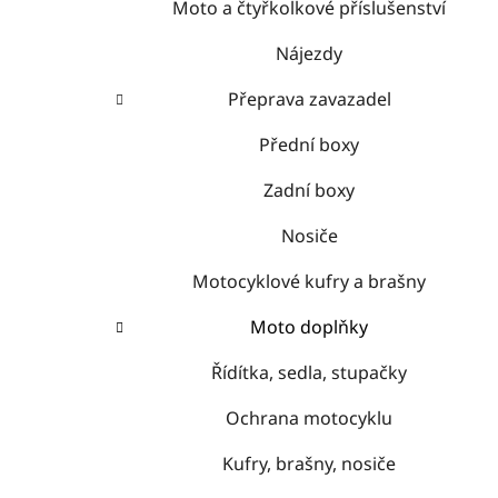
Moto a čtyřkolkové příslušenství
Nájezdy
Přeprava zavazadel
Přední boxy
Zadní boxy
Nosiče
Motocyklové kufry a brašny
Moto doplňky
Řídítka, sedla, stupačky
Ochrana motocyklu
Kufry, brašny, nosiče