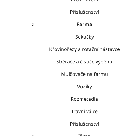
Příslušenství
Farma
Sekačky
Křovinořezy a rotační nástavce
Sběrače a čističe výběhů
Mulčovače na farmu
Vozíky
Rozmetadla
Travní válce
Příslušenství