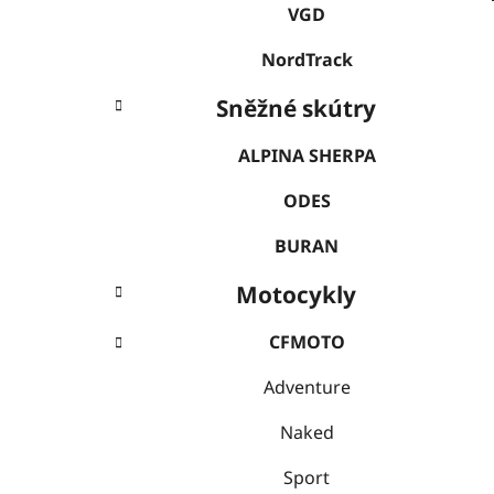
VGD
NordTrack
Sněžné skútry
ALPINA SHERPA
ODES
BURAN
Motocykly
CFMOTO
Adventure
Naked
Sport