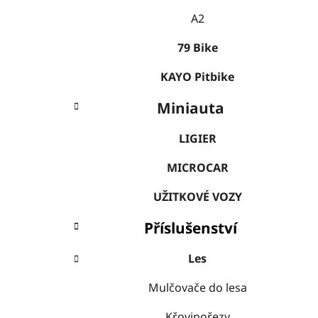
A2
79 Bike
KAYO Pitbike
Miniauta
LIGIER
MICROCAR
UŽITKOVÉ VOZY
Příslušenství
Les
Mulčovače do lesa
Křovinořezy