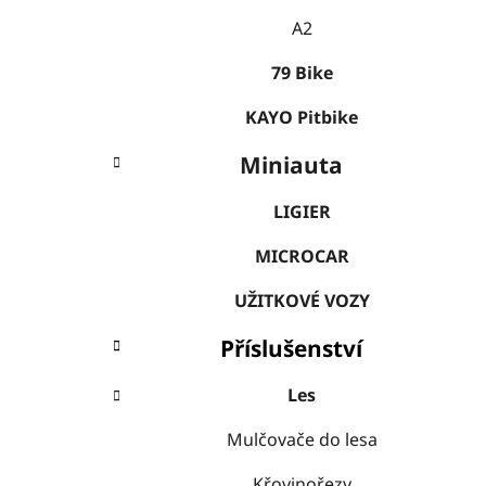
A2
79 Bike
KAYO Pitbike
Miniauta
LIGIER
MICROCAR
UŽITKOVÉ VOZY
Příslušenství
Les
Mulčovače do lesa
Křovinořezy