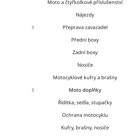
Moto a čtyřkolkové příslušenství
Nájezdy
Přeprava zavazadel
Přední boxy
Zadní boxy
Nosiče
Motocyklové kufry a brašny
Moto doplňky
Řídítka, sedla, stupačky
Ochrana motocyklu
Kufry, brašny, nosiče