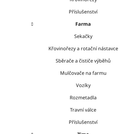
Příslušenství
Farma
Sekačky
Křovinořezy a rotační nástavce
Sběrače a čističe výběhů
Mulčovače na farmu
Vozíky
Rozmetadla
Travní válce
Příslušenství