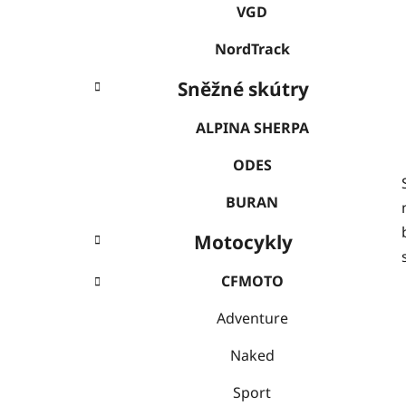
VGD
NordTrack
Sněžné skútry
ALPINA SHERPA
ODES
BURAN
Motocykly
CFMOTO
Adventure
Naked
Sport