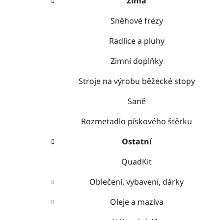
Zima
Sněhové frézy
Radlice a pluhy
Zimní doplňky
Stroje na výrobu běžecké stopy
Saně
Rozmetadlo pískového štěrku
Ostatní
QuadKit
Oblečení, vybavení, dárky
Oleje a maziva