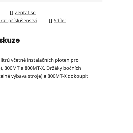
Zeptat se
rat příslušenství
Sdílet
skuze
litrů včetně instalačních ploten pro
, 800MT a 800MT‑X. Držáky bočních
elná výbava stroje) a 800MT-X dokoupit